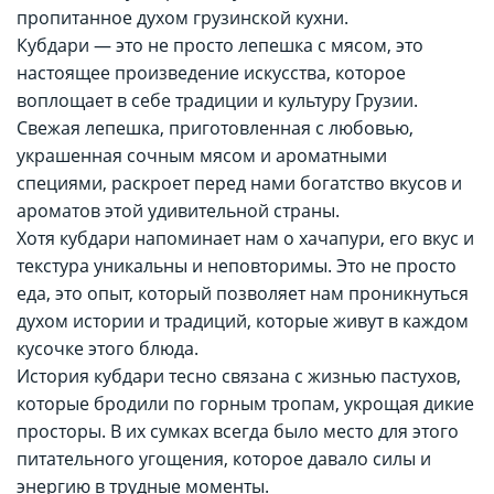
пропитанное духом грузинской кухни.
Кубдари — это не просто лепешка с мясом, это
настоящее произведение искусства, которое
воплощает в себе традиции и культуру Грузии.
Свежая лепешка, приготовленная с любовью,
украшенная сочным мясом и ароматными
специями, раскроет перед нами богатство вкусов и
ароматов этой удивительной страны.
Хотя кубдари напоминает нам о хачапури, его вкус и
текстура уникальны и неповторимы. Это не просто
еда, это опыт, который позволяет нам проникнуться
духом истории и традиций, которые живут в каждом
кусочке этого блюда.
История кубдари тесно связана с жизнью пастухов,
которые бродили по горным тропам, укрощая дикие
просторы. В их сумках всегда было место для этого
питательного угощения, которое давало силы и
энергию в трудные моменты.