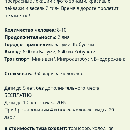
прекрасные локации с фото зонами, красивые
пейзажи и веселый гид-! Время в дороге пролетит
незаметно!
Количество человек:
8-10
Продолжительность:
2 дня
Город отправления:
Батуми, Кобулети
Выезд:
6:00 из Батуми, 6:40 из Кобулети
Транспорт:
Минивен \ Микроавтобус \ Внедорожник
Cтоимость:
350 лари за человека.
Дети до 5 лет, без дополнительного места
БЕСПЛАТНО
Дети до 10 лет - скидка 20%
При бронировании 4 и более человек скидка 20
лари
В стоимость тура входит:
трансфер, холодная