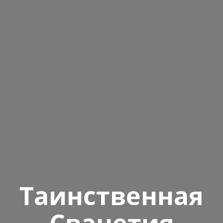
Таинственная
Сванетия